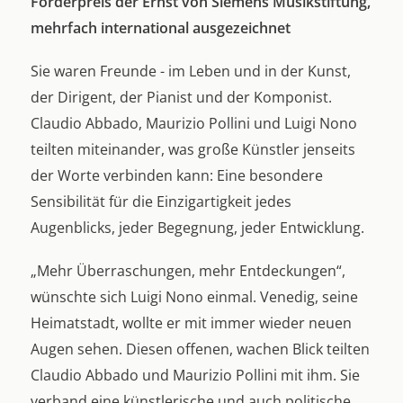
Förderpreis der Ernst von Siemens Musikstiftung,
mehrfach international ausgezeichnet
Sie waren Freunde - im Leben und in der Kunst,
der Dirigent, der Pianist und der Komponist.
Claudio Abbado, Maurizio Pollini und Luigi Nono
teilten miteinander, was große Künstler jenseits
der Worte verbinden kann: Eine besondere
Sensibilität für die Einzigartigkeit jedes
Augenblicks, jeder Begegnung, jeder Entwicklung.
„Mehr Überraschungen, mehr Entdeckungen“,
wünschte sich Luigi Nono einmal. Venedig, seine
Heimatstadt, wollte er mit immer wieder neuen
Augen sehen. Diesen offenen, wachen Blick teilten
Claudio Abbado und Maurizio Pollini mit ihm. Sie
verband eine künstlerische und auch politische