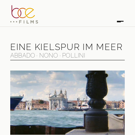
EINE KIELSPUR IM MEER
ABBADO · NONO · POLLINI
EINE KIELSPUR IM MEER
ABBADO · NONO · POLLINI
ERSTAUSSTRAHLUNG
2001
LÄNGE