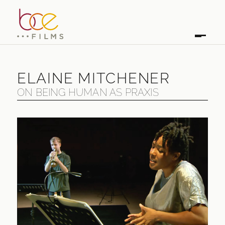
ELAINE MITCHENER
ON BEING HUMAN AS PRAXIS