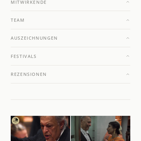
MITWIRKENDE
TEAM
AUSZEICHNUNGEN
FESTIVALS
REZENSIONEN