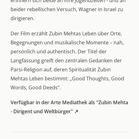
erinnern sich beide an ihre Jugendzeiten - und an
beider rebellischen Versuch, Wagner in Israel zu
dirigieren.
Der Film erzählt Zubin Mehtas Leben über Orte,
Begegnungen und musikalische Momente – nah,
persönlich und authentisch. Der Titel der
Langfassung greift den zentralen Gedanken der
Parsi-Religion auf, deren Spiritualität Zubin
Mehtas Leben bestimmt: „Good Thoughts, Good
Words, Good Deeds“.
Verfügbar in der Arte Mediathek als "Zubin Mehta
- Dirigent und Weltbürger" ↗