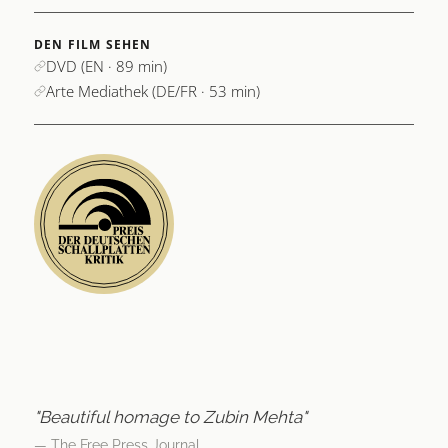
DEN FILM SEHEN
DVD (EN · 89 min)
Arte Mediathek (DE/FR · 53 min)
"Beautiful homage to Zubin Mehta"
— The Free Press Journal