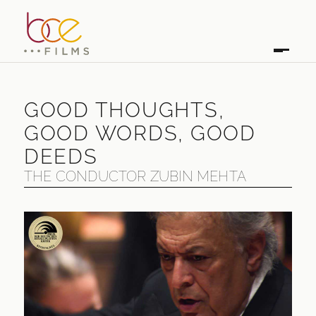
GOOD THOUGHTS,
GOOD WORDS, GOOD
DEEDS
THE CONDUCTOR ZUBIN MEHTA
GOOD THOUGHTS, GOOD WORDS, GOOD
DEEDS
THE CONDUCTOR ZUBIN MEHTA
ERSTAUSSTRAHLUNG