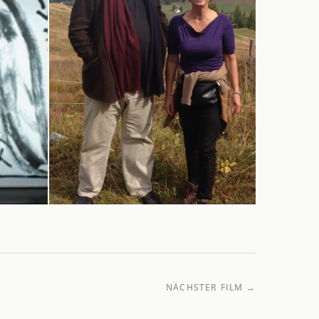
NÄCHSTER FILM →