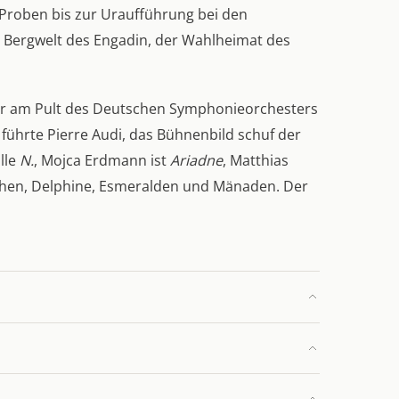
Proben bis zur Uraufführung bei den
er Bergwelt des Engadin, der Wahlheimat des
her am Pult des Deutschen Symphonieorchesters
ührte Pierre Audi, das Bühnenbild schuf der
lle
N.
, Mojca Erdmann ist
Ariadne
, Matthias
mphen, Delphine, Esmeralden und Mänaden. Der