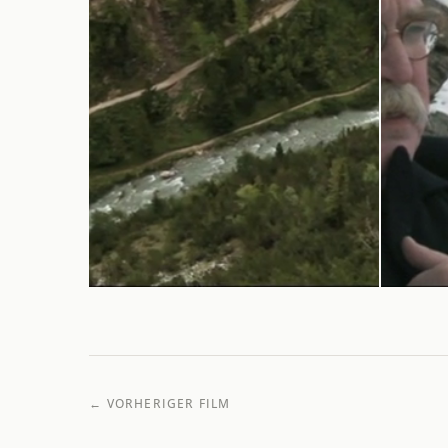
← VORHERIGER FILM