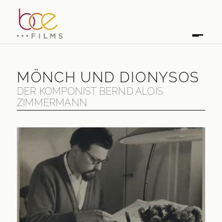
MÖNCH UND DIONYSOS
DER KOMPONIST BERND ALOIS
ZIMMERMANN
MÖNCH UND DIONYSOS
DER KOMPONIST BERND ALOIS ZIMMERMANN
ERSTAUSSTRAHLUNG
2013