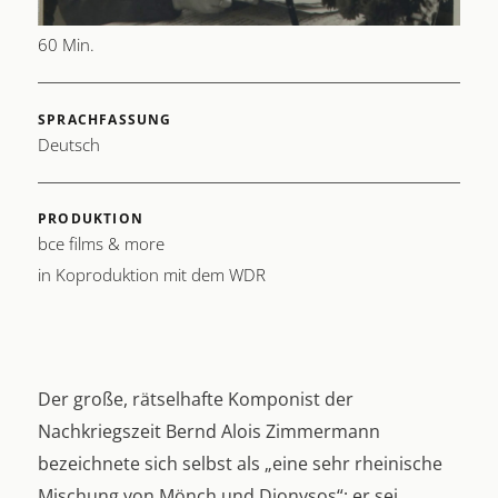
LÄNGE
60 Min.
SPRACHFASSUNG
Deutsch
PRODUKTION
bce films & more
in Koproduktion mit dem WDR
Der große, rätselhafte Komponist der
Nachkriegszeit Bernd Alois Zimmermann
bezeichnete sich selbst als „eine sehr rheinische
Mischung von Mönch und Dionysos“; er sei