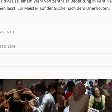
is d'Assise, einem Werk von zentraler Bedeutung in Kent Na
hen lässt. Ein Meister auf der Suche nach dem Unerhörten.
RKENDE
SIONEN