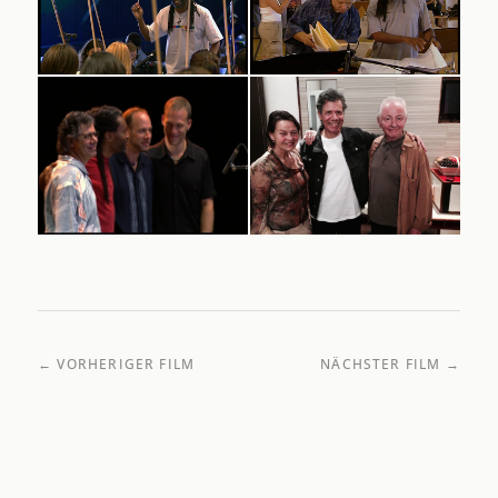
← VORHERIGER FILM
NÄCHSTER FILM →