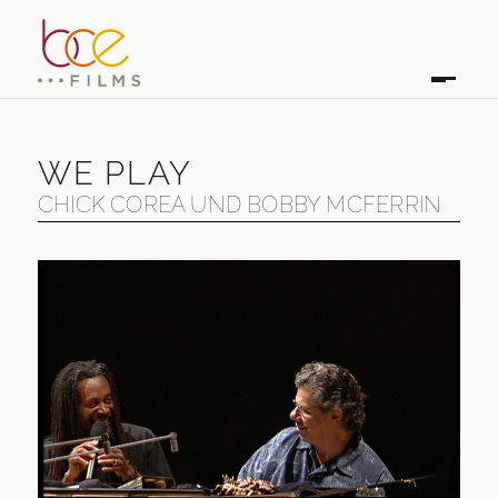
WE PLAY
CHICK COREA UND BOBBY MCFERRIN
WE PLAY
CHICK COREA UND BOBBY MCFERRIN
ERSTAUSSTRAHLUNG
2004
LÄNGE