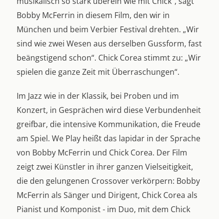
musikalisch so stark überein wie mit Chick“, sagt
Bobby McFerrin in diesem Film, den wir in
München und beim Verbier Festival drehten. „Wir
sind wie zwei Wesen aus derselben Gussform, fast
beängstigend schon“. Chick Corea stimmt zu: „Wir
spielen die ganze Zeit mit Überraschungen“.
Im Jazz wie in der Klassik, bei Proben und im
Konzert, in Gesprächen wird diese Verbundenheit
greifbar, die intensive Kommunikation, die Freude
am Spiel. We Play heißt das lapidar in der Sprache
von Bobby McFerrin und Chick Corea. Der Film
zeigt zwei Künstler in ihrer ganzen Vielseitigkeit,
die den gelungenen Crossover verkörpern: Bobby
McFerrin als Sänger und Dirigent, Chick Corea als
Pianist und Komponist - im Duo, mit dem Chick