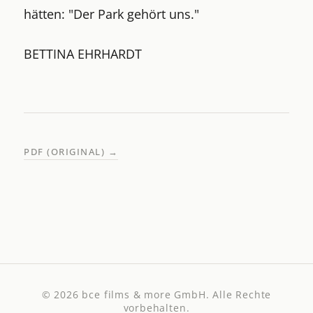
hätten: "Der Park gehört uns."
BETTINA EHRHARDT
PDF (ORIGINAL)
→
© 2026
bce films & more GmbH
. Alle Rechte
vorbehalten.