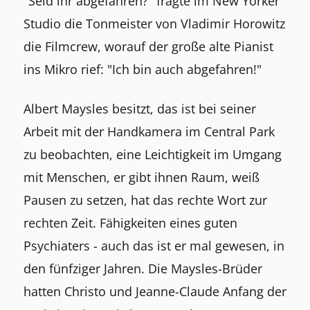
"Seid ihr abgefahren?" fragte im New Yorker
Studio die Tonmeister von Vladimir Horowitz
die Filmcrew, worauf der große alte Pianist
ins Mikro rief: "Ich bin auch abgefahren!"
Albert Maysles besitzt, das ist bei seiner
Arbeit mit der Handkamera im Central Park
zu beobachten, eine Leichtigkeit im Umgang
mit Menschen, er gibt ihnen Raum, weiß
Pausen zu setzen, hat das rechte Wort zur
rechten Zeit. Fähigkeiten eines guten
Psychiaters - auch das ist er mal gewesen, in
den fünfziger Jahren. Die Maysles-Brüder
hatten Christo und Jeanne-Claude Anfang der