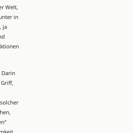
r Welt,
unter in
 ja
nd
Aktionen
 Darin
Griff,
 solcher
chen,
en"
mkeit