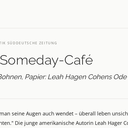
TIK SÜDDEUTSCHE ZEITUNG
 Someday-Café
 Bohnen, Papier: Leah Hagen Cohens Ode 
man seine Augen auch wendet – überall leben unsich
hten." Die junge amerikanische Autorin Leah Hager 