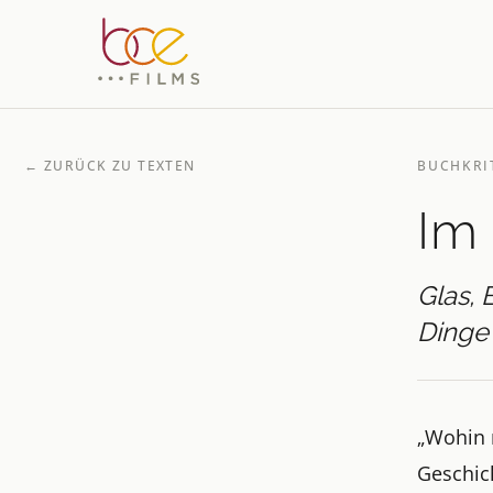
←
ZURÜCK ZU TEXTEN
BUCHKRI
Im
Glas,
Dinge
„Wohin 
Geschic