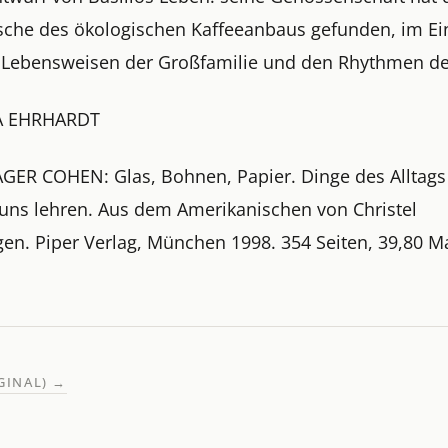
sche des ökologischen Kaffeeanbaus gefunden, im Ei
 Lebensweisen der Großfamilie und den Rhythmen de
A EHRHARDT
GER COHEN: Glas, Bohnen, Papier. Dinge des Alltags
 uns lehren. Aus dem Amerikanischen von Christel
en. Piper Verlag, München 1998. 354 Seiten, 39,80 M
IGINAL)
→