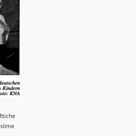
ftliche
uslime