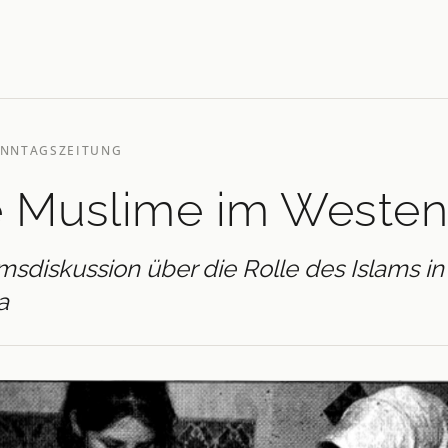
ONNTAGSZEITUNG
e Muslime im Weste
sdiskussion über die Rolle des Islams in
a