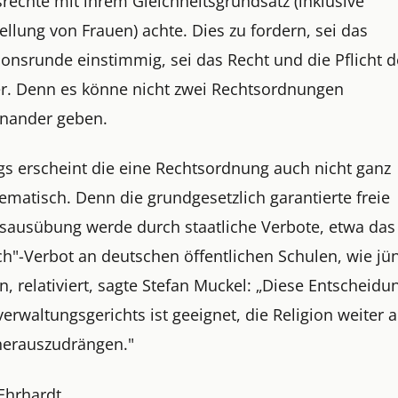
srechte mit ihrem Gleichheitsgrundsatz (inklusive
ellung von Frauen) achte. Dies zu fordern, sei das
onsrunde einstimmig, sei das Recht und die Pflicht d
r. Denn es könne nicht zwei Rechtsordnungen
nander geben.
ngs erscheint die eine Rechtsordnung auch nicht ganz
ematisch. Denn die grundgesetzlich garantierte freie
nsausübung werde durch staatliche Verbote, etwa das
ch"-Verbot an deutschen öffentlichen Schulen, wie jü
, relativiert, sagte Stefan Muckel: „Diese Entscheidu
rwaltungsgerichts ist geeignet, die Religion weiter 
herauszudrängen."
 Ehrhardt