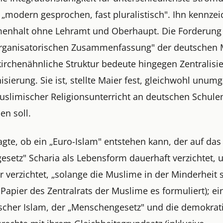
 „modern gesprochen, fast pluralistisch". Ihn kennzei
nhalt ohne Lehramt und Oberhaupt. Die Forderung
organisatorischen Zusammenfassung" der deutschen
kirchenähnliche Struktur bedeute hingegen Zentralisi
isierung. Sie ist, stellte Maier fest, gleichwohl unumg
slimischer Religionsunterricht an deutschen Schule
den soll.
agte, ob ein „Euro-Islam" entstehen kann, der auf das
esetz" Scharia als Lebensform dauerhaft verzichtet, 
r verzichtet, „solange die Muslime in der Minderheit 
 Papier des Zentralrats der Muslime es formuliert); ei
scher Islam, der „Menschengesetz" und die demokrat