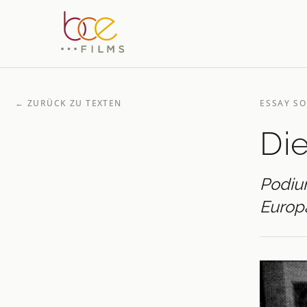
←
ZURÜCK ZU TEXTEN
ESSAY S
Di
Podium
Europ