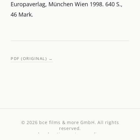
Europaverlag, München Wien 1998. 640 S.,
46 Mark.
PDF (ORIGINAL)
→
© 2026
bce films & more GmbH
. All rights
reserved.
legal notice
·
privacy policy