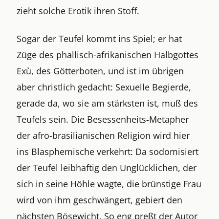
zieht solche Erotik ihren Stoff.
Sogar der Teufel kommt ins Spiel; er hat
Züge des phallisch-afrikanischen Halbgottes
Exù, des Götterboten, und ist im übrigen
aber christlich gedacht: Sexuelle Begierde,
gerade da, wo sie am stärksten ist, muß des
Teufels sein. Die Besessenheits-Metapher
der afro-brasilianischen Religion wird hier
ins Blasphemische verkehrt: Da sodomisiert
der Teufel leibhaftig den Unglücklichen, der
sich in seine Höhle wagte, die brünstige Frau
wird von ihm geschwängert, gebiert den
nächsten Bösewicht. So eng preßt der Autor