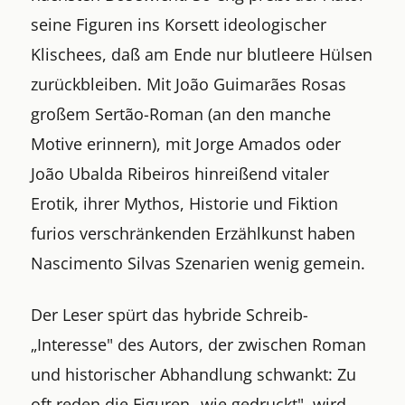
seine Figuren ins Korsett ideologischer
Klischees, daß am Ende nur blutleere Hülsen
zurückbleiben. Mit João Guimarães Rosas
großem Sertão-Roman (an den manche
Motive erinnern), mit Jorge Amados oder
João Ubalda Ribeiros hinreißend vitaler
Erotik, ihrer Mythos, Historie und Fiktion
furios verschränkenden Erzählkunst haben
Nascimento Silvas Szenarien wenig gemein.
Der Leser spürt das hybride Schreib-
„Interesse" des Autors, der zwischen Roman
und historischer Abhandlung schwankt: Zu
oft reden die Figuren „wie gedruckt", wird